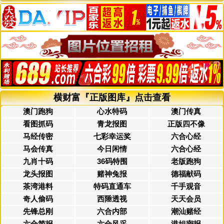
横财富『正版图库』点击查看
澳门跑狗
心水特码
澳门传真
看图抓码
青龙报图
正版四不像
马经传密
七彩幸运奖
六合心经
马会传真
今日闲情
六合心经
九肖十码
36码特围
老版跑狗
龙头报图
赌神兔报
德福献码
茶湾港料
特码直通车
千手观音
奇人偷码
西陲透视
天天会员
先锋总刚
六合内部
潮汕赌经