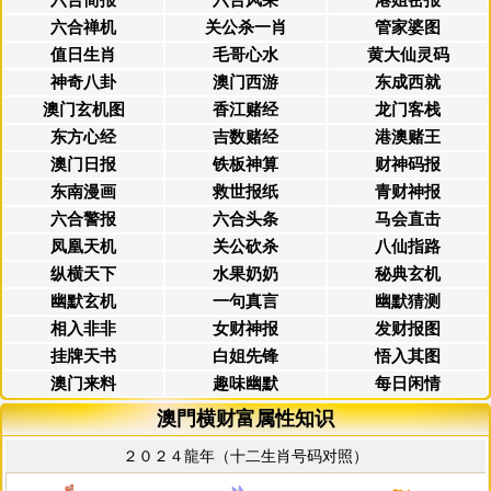
六合简报
六合风采
港姐密报
六合禅机
关公杀一肖
管家婆图
值日生肖
毛哥心水
黄大仙灵码
神奇八卦
澳门西游
东成西就
澳门玄机图
香江赌经
龙门客栈
东方心经
吉数赌经
港澳赌王
澳门日报
铁板神算
财神码报
东南漫画
救世报纸
青财神报
六合警报
六合头条
马会直击
凤凰天机
关公砍杀
八仙指路
纵横天下
水果奶奶
秘典玄机
幽默玄机
一句真言
幽默猜测
相入非非
女财神报
发财报图
挂牌天书
白姐先锋
悟入其图
澳门来料
趣味幽默
每日闲情
澳門横财富属性知识