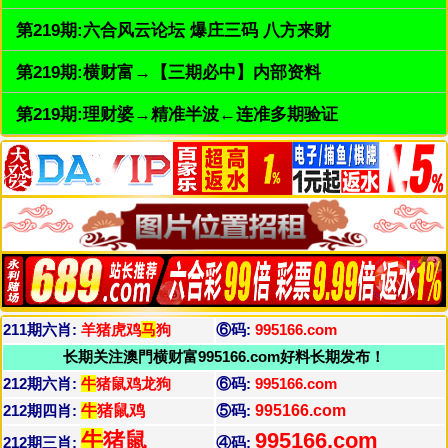
第219期:六合风云论坛 爆庄三码 八方来财
第219期:横财富→【三期必中】内部资料
第219期:理财婆→精准半波←连准多期验证
211期六肖:
羊猪虎鸡
马
狗
⑥码:
995166.com
长期关注澳門横财富995166.com好料长期发布！
212期六肖:
牛
猪鼠鸡龙狗
⑥码:
995166.com
212期四肖:
牛
猪鼠鸡
⑤码:
995166.com
牛
猪鼠
995166.com
212期三肖:
④码: