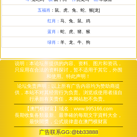
说明：本论坛所提供的内容、资料、图片和资讯，
只应用在合法的资料探讨，暂不适用于其它，外围
和使用。特此声明！
论坛免责声明：以上所有广告内容均为赞助商提
供，本站不对其经营行为负责。浏览或使用者须自
行承担有关责任，本网站恕不负责。
【澳門横财富】域名：www.995166.com
長期收集各類最新、最準確的每期文字資料大全，
最快開獎，公式規律盡在澳門横财富
广告联系GG:@bb33888