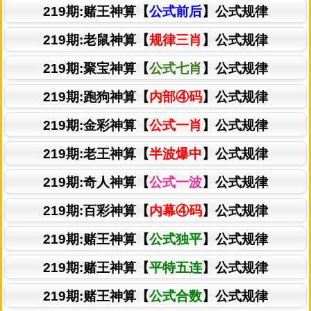
219期:赌王神算【
公式前后
】公式规律
219期:老鼠神算【
规律三肖
】公式规律
219期:聚宝神算【
公式七肖
】公式规律
219期:跑狗神算【
内部④码
】公式规律
219期:金彩神算【
公式一肖
】公式规律
219期:老王神算【
半波爆中
】公式规律
219期:奇人神算【
公式一波
】公式规律
219期:百彩神算【
内幕④码
】公式规律
219期:赌王神算【
公式独平
】公式规律
219期:赌王神算【
平特五连
】公式规律
219期:赌王神算【
公式合数
】公式规律