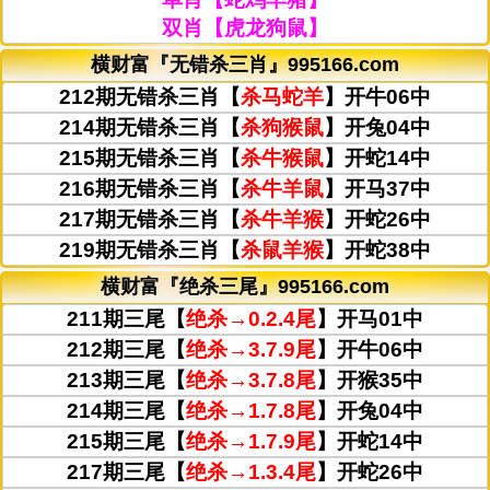
双肖【虎龙狗鼠】
横财富『无错杀三肖』995166.com
212期无错杀三肖【
杀马蛇羊
】开牛06中
214期无错杀三肖【
杀狗猴鼠
】开兔04中
215期无错杀三肖【
杀牛猴鼠
】开蛇14中
216期无错杀三肖【
杀牛羊鼠
】开马37中
217期无错杀三肖【
杀牛羊猴
】开蛇26中
219期无错杀三肖【
杀鼠羊猴
】开蛇38中
横财富『绝杀三尾』995166.com
211期三尾【
绝杀→0.2.4尾
】开马01中
212期三尾【
绝杀→3.7.9尾
】开牛06中
213期三尾【
绝杀→3.7.8尾
】开猴35中
214期三尾【
绝杀→1.7.8尾
】开兔04中
215期三尾【
绝杀→1.7.9尾
】开蛇14中
217期三尾【
绝杀→1.3.4尾
】开蛇26中