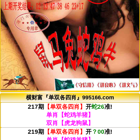
横财富『单双各四肖』995166.com
217期
【单双各四肖】
开
蛇26
准!
单肖【蛇鸡羊猪】
双肖【虎龙狗鼠】
219期
【单双各四肖】
开
？00
准!
单肖【蛇鸡羊猪】