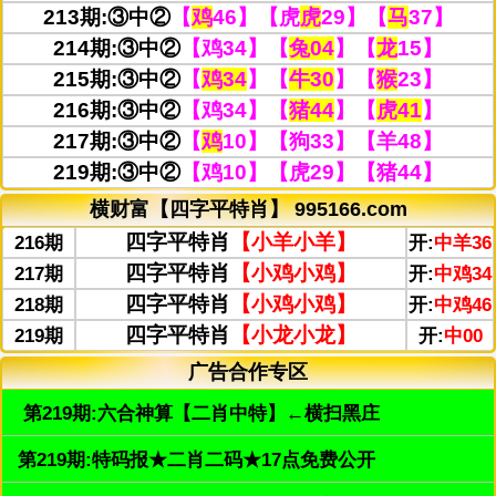
213期:③中②
【
鸡
46】【虎
虎
29】【
马
37】
214期:③中②
【鸡34】【
兔04
】【
龙
15】
215期:③中②
【
鸡34
】【
牛30
】【
猴
23】
216期:③中②
【鸡34】【
猪44
】【
虎41
】
217期:③中②
【
鸡
10】【狗33】【羊48】
219期:③中②
【鸡10】【虎29】【猪44】
横财富【四字平特肖】 995166.com
四字平特肖
【小羊小羊】
216期
开:
中羊36
四字平特肖
【小鸡小鸡】
217期
开:
中鸡34
四字平特肖
【小鸡小鸡】
218期
开:
中鸡46
四字平特肖
【小龙小龙】
219期
开:
中00
广告合作专区
第219期:六合神算【二肖中特】←横扫黑庄
第219期:特码报★二肖二码★17点免费公开