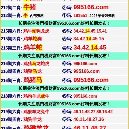
牛
猪
995166.com
212期二肖:
②码:
212期一肖:
牛
①码:
191551
-内部资料
-2026年最强资料
长期关注澳門横财富995166.com好料长期发布！
215期六肖:
鸡牛
蛇
狗龙虎
⑥码:
34.42.
14
.45.15.41
215期四肖:
鸡羊
蛇
狗
⑤码:
34.42.
14
.45.15
鸡羊
蛇
34.42.
14
.45
215期三肖:
④码:
长期关注澳門横财富995166.com好料长期发布！
216期六肖:
鸡猪
马
龙蛇虎
⑥码:
995166.com
216期四肖:
鸡猪
马
龙
⑤码:
995166.com
鸡猪
马
995166.com
216期三肖:
④码:
长期关注澳門横财富995166.com好料长期发布！
218期六肖:
鸡狗羊龙
虎
牛
⑥码:
995166.com
长期关注澳門横财富995166.com好料长期发布！
219期六肖:
鸡猴羊龙兔牛
⑥码:
46.11.48.27.36.16.42
219期四肖:
鸡狗羊龙
⑤码:
46.11.48.27.36
鸡猴羊龙
46.11.48.27
219期三肖:
④码: