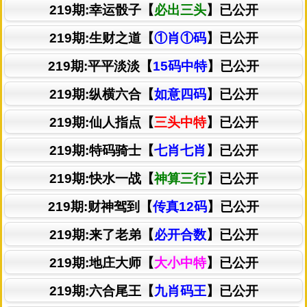
219期:幸运骰子【
必出三头
】已公开
219期:生财之道【
①肖①码
】已公开
219期:平平淡淡【
15码中特
】已公开
219期:纵横六合【
如意四码
】已公开
219期:仙人指点【
三头中特
】已公开
219期:特码骑士【
七肖七肖
】已公开
219期:快水一战【
神算三行
】已公开
219期:财神驾到【
传真12码
】已公开
219期:来了老弟【
必开合数
】已公开
219期:地庄大师【
大小中特
】已公开
219期:六合尾王【
九肖码王
】已公开