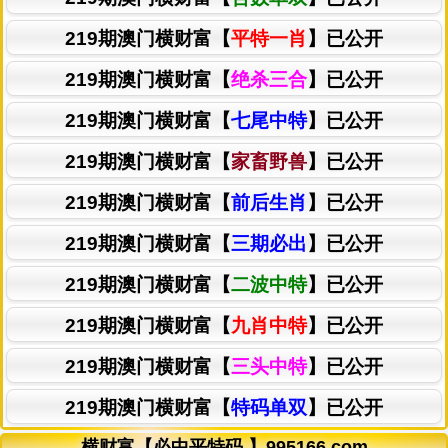
219期澳门横财富【
平特一肖
】已公开
219期澳门横财富【
绝杀三合
】已公开
219期澳门横财富【
七尾中特
】已公开
219期澳门横财富【
家畜野兽
】已公开
219期澳门横财富【
前后生肖
】已公开
219期澳门横财富【
三期必出
】已公开
219期澳门横财富【
二波中特
】已公开
219期澳门横财富【
九肖中特
】已公开
219期澳门横财富【
三头中特
】已公开
219期澳门横财富【
特码单双
】已公开
横财富【必中平特码 】995166.com