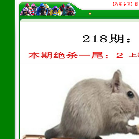
【彩图专区】提